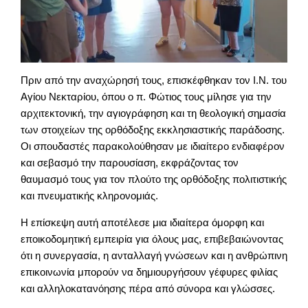
Πριν από την αναχώρησή τους, επισκέφθηκαν τον Ι.Ν. του
Αγίου Νεκταρίου, όπου ο π. Φώτιος τους μίλησε για την
αρχιτεκτονική, την αγιογράφηση και τη θεολογική σημασία
των στοιχείων της ορθόδοξης εκκλησιαστικής παράδοσης.
Οι σπουδαστές παρακολούθησαν με ιδιαίτερο ενδιαφέρον
και σεβασμό την παρουσίαση, εκφράζοντας τον
θαυμασμό τους για τον πλούτο της ορθόδοξης πολιτιστικής
και πνευματικής κληρονομιάς.
Η επίσκεψη αυτή αποτέλεσε μια ιδιαίτερα όμορφη και
εποικοδομητική εμπειρία για όλους μας, επιβεβαιώνοντας
ότι η συνεργασία, η ανταλλαγή γνώσεων και η ανθρώπινη
επικοινωνία μπορούν να δημιουργήσουν γέφυρες φιλίας
και αλληλοκατανόησης πέρα από σύνορα και γλώσσες.