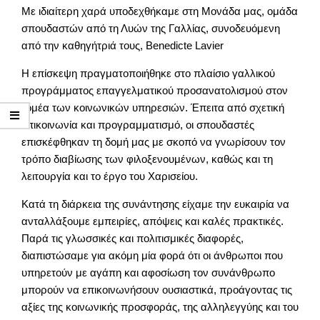
Με ιδιαίτερη χαρά υποδεχθήκαμε στη Μονάδα μας, ομάδα
σπουδαστών από τη Λυών της Γαλλίας, συνοδευόμενη
από την καθηγήτριά τους, Benedicte Lavier
Η επίσκεψη πραγματοποιήθηκε στο πλαίσιο γαλλικού
προγράμματος επαγγελματικού προσανατολισμού στον
τομέα των κοινωνικών υπηρεσιών. Έπειτα από σχετική
επικοινωνία και προγραμματισμό, οι σπουδαστές
επισκέφθηκαν τη δομή μας με σκοπό να γνωρίσουν τον
τρόπο διαβίωσης των φιλοξενουμένων, καθώς και τη
λειτουργία και το έργο του Χαρισείου.
Κατά τη διάρκεια της συνάντησης είχαμε την ευκαιρία να
ανταλλάξουμε εμπειρίες, απόψεις και καλές πρακτικές.
Παρά τις γλωσσικές και πολιτισμικές διαφορές,
διαπιστώσαμε για ακόμη μία φορά ότι οι άνθρωποι που
υπηρετούν με αγάπη και αφοσίωση τον συνάνθρωπο
μπορούν να επικοινωνήσουν ουσιαστικά, προάγοντας τις
αξίες της κοινωνικής προσφοράς, της αλληλεγγύης και του