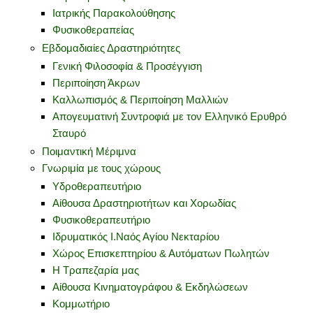
Ιατρικής Παρακολούθησης
Φυσικοθεραπείας
Εβδομαδιαίες Δραστηριότητες
Γενική Φιλοσοφία & Προσέγγιση
Περιποίηση Άκρων
Καλλωπισμός & Περιποίηση Μαλλιών
Απογευματινή Συντροφιά με τον Ελληνικό Ερυθρό
Σταυρό
Ποιμαντική Μέριμνα
Γνωριμία με τους χώρους
Υδροθεραπευτήριο
Αίθουσα Δραστηριοτήτων και Χορωδίας
Φυσικοθεραπευτήριο
Ιδρυματικός Ι.Ναός Αγίου Νεκταρίου
Χώρος Επισκεπτηρίου & Αυτόματων Πωλητών
Η Τραπεζαρία μας
Αίθουσα Κινηματογράφου & Εκδηλώσεων
Κομμωτήριο