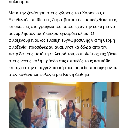
πολιτισμού.
Μετά την ξενάγηση στους χώρους του Χαρισείου, ο
Διευθυντής, π. Φώτιος Ζαρζαβατσακής, υποδέχθηκε τους
επισκέπτες στο γραφείο του, όπου είχαν την ευκαιρία να
συνομιλήσουν σε ιδιαίτερα εγκάρδιο κλίμα. Οι
φιλοξενούμενοι, ως ένδειξη ευγνωμοσύνης για τη θερμή
φιλοξενία, προσέφεραν αναμνηστικά δώρα από την
πατρίδα τους. Από την πλευρά του, ο π. Φώτιος ευχήθηκε
στους νέους καλή πρόοδο στις σπουδές τους και κάθε
επιτυχία στην επαγγελματική τους πορεία, προσφέροντας
στον καθένα ως ευλογία μία Καινή Διαθήκη.