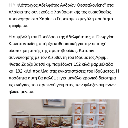
Η “Φιλόπτωχος Αδελφότης Ανδρών Θεσσαλονίκης” στα
πλαίσια της συνεχούς φιλανθρωπικής της ευαισθησίας,
προσέφερε στο Χαρίσειο Γηροκομείο μεγάλη ποσότητα
τροφίμων.
Η συμβολή του Προέδρου της Αδελφότητας κ. Γεωργίου
Κωνσταντινίδη, υπήρξε καθοριστική για την επιτυχή
υλοποίηση αυτής της πρωτοβουλίας. Κατόπιν
συννενόησης με τον Διευθυντή του Ιδρύματος Αρχιμ.
Φώτιο Ζαρζαβατσάκη, παρέδωσε 192 κιλά μαρμελάδα
και 192 κιλά πραλίνα στις εγκαταστάσεις του Ιδρύματος. Η
ποσότητα αυτή θα καλύψει για μεγάλο χρονικό διάστημα
τις ανάγκες του πρωινού γεύματος των φιλοξενούμενων
ηλικιωμένων.