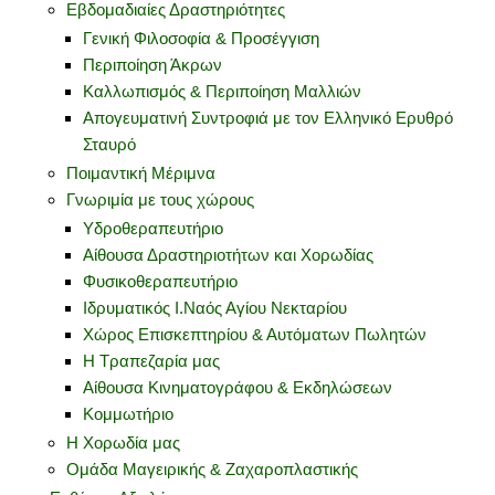
Εβδομαδιαίες Δραστηριότητες
Γενική Φιλοσοφία & Προσέγγιση
Περιποίηση Άκρων
Καλλωπισμός & Περιποίηση Μαλλιών
Απογευματινή Συντροφιά με τον Ελληνικό Ερυθρό
Σταυρό
Ποιμαντική Μέριμνα
Γνωριμία με τους χώρους
Υδροθεραπευτήριο
Αίθουσα Δραστηριοτήτων και Χορωδίας
Φυσικοθεραπευτήριο
Ιδρυματικός Ι.Ναός Αγίου Νεκταρίου
Χώρος Επισκεπτηρίου & Αυτόματων Πωλητών
Η Τραπεζαρία μας
Αίθουσα Κινηματογράφου & Εκδηλώσεων
Κομμωτήριο
Η Χορωδία μας
Ομάδα Μαγειρικής & Ζαχαροπλαστικής