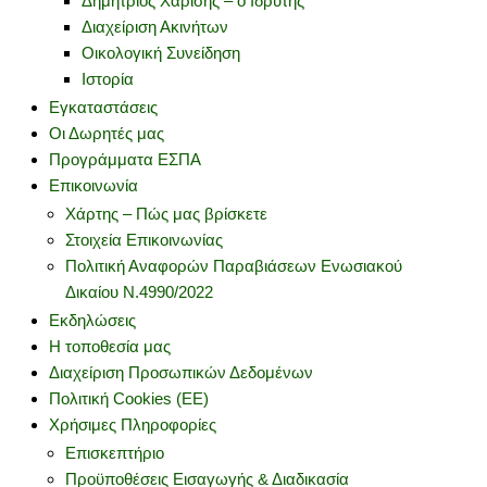
Δημήτριος Χαρίσης – ο Ιδρυτής
Διαχείριση Ακινήτων
Οικολογική Συνείδηση
Ιστορία
Εγκαταστάσεις
Οι Δωρητές μας
Προγράμματα ΕΣΠΑ
Επικοινωνία
Χάρτης – Πώς μας βρίσκετε
Στοιχεία Επικοινωνίας
Πολιτική Αναφορών Παραβιάσεων Ενωσιακού
Δικαίου Ν.4990/2022
Εκδηλώσεις
Η τοποθεσία μας
Διαχείριση Προσωπικών Δεδομένων
Πολιτική Cookies (ΕΕ)
Χρήσιμες Πληροφορίες
Επισκεπτήριο
Προϋποθέσεις Εισαγωγής & Διαδικασία