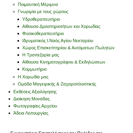
Ποιμαντική Μέριμνα
Γνωριμία με τους χώρους
Υδροθεραπευτήριο
Αίθουσα Δραστηριοτήτων και Χορωδίας
Φυσικοθεραπευτήριο
Ιδρυματικός Ι.Ναός Αγίου Νεκταρίου
Χώρος Επισκεπτηρίου & Αυτόματων Πωλητών
Η Τραπεζαρία μας
Αίθουσα Κινηματογράφου & Εκδηλώσεων
Κομμωτήριο
Η Χορωδία μας
Ομάδα Μαγειρικής & Ζαχαροπλαστικής
Εκθέσεις Αξιολόγησης
Διοίκηση Μονάδας
Φωτογραφίες Αρχείου
Άδεια Λειτουργίας