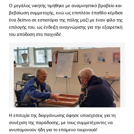
Ο μεγάλος νικητής τιμήθηκε με αναμνηστικό βραβείο και
βεβαίωση συμμετοχής, ενώ ως επιπλέον έπαθλο κέρδισε
ένα δείπνο σε εστιατόριο της πόλης μαζί με έναν φίλο της
επιλογής του, ως ένδειξη αναγνώρισης για την εξαιρετική
του απόδοση στο παιχνίδι!
Η επιτυχία της διοργάνωσης άφησε υποσχέσεις για τη
συνέχιση της παράδοσης, με τους συμμετέχοντες να
ανυπομονούν ήδη για το επόμενο τουρνουά!