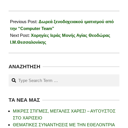
2025-
02-
Previous Post:
Δωρεά ξενοδοχειακού ιματισμού από
01
την “Computer Team”
Next Post:
Χορηγίες Ιεράς Μονής Αγίας Θεοδώρας
Ι.Μ.Θεσσαλονίκης
ΑΝΑΖΉΤΗΣΗ
Search
ΤΑ ΝΈΑ ΜΑΣ
ΜΙΚΡΕΣ ΣΤΙΓΜΕΣ, ΜΕΓΑΛΕΣ ΧΑΡΕΣ! – ΑΥΓΟΥΣΤΟΣ
ΣΤΟ ΧΑΡΙΣΕΙΟ
ΘΕΜΑΤΙΚΕΣ ΣΥΝΑΝΤΗΣΕΙΣ ΜΕ ΤΗΝ ΕΘΕΛΟΝΤΡΙΑ