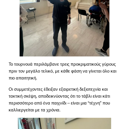
Το τουρνουά περιλάμβανε τρεις προκριματικούς γύρους
πριν τον μεγάλο τελικό, με κάθε φάση να γίνεται όλο και
πιο απαιτητική.
Οι συμμετέχοντες έδειξαν εξαιρετική δεξιοτεχνία και
τακτική σκέψη, αποδεικνύοντας ότι το τάβλι είναι κάτι
περισσότερο από ένα παιχνίδι – είναι μια “τέχνη” που
καλλιεργείται με τα χρόνια.