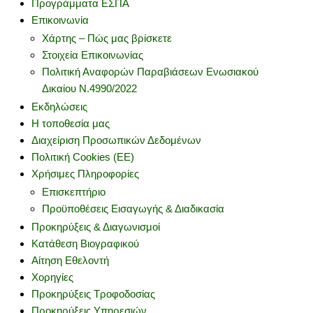
Προγράμματα ΕΣΠΑ
Επικοινωνία
Χάρτης – Πώς μας βρίσκετε
Στοιχεία Επικοινωνίας
Πολιτική Αναφορών Παραβιάσεων Ενωσιακού
Δικαίου Ν.4990/2022
Εκδηλώσεις
Η τοποθεσία μας
Διαχείριση Προσωπικών Δεδομένων
Πολιτική Cookies (ΕΕ)
Χρήσιμες Πληροφορίες
Επισκεπτήριο
Προϋποθέσεις Εισαγωγής & Διαδικασία
Προκηρύξεις & Διαγωνισμοί
Κατάθεση Βιογραφικού
Αίτηση Εθελοντή
Χορηγίες
Προκηρύξεις Τροφοδοσίας
Προκηρύξεις Υπηρεσιών