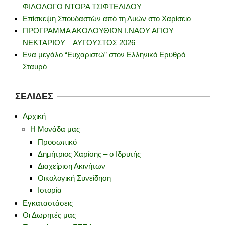
ΦΙΛΟΛΟΓΟ ΝΤΟΡΑ ΤΣΙΦΤΕΛΙΔΟΥ
Επίσκεψη Σπουδαστών από τη Λυών στο Χαρίσειο
ΠΡΟΓΡΑΜΜΑ ΑΚΟΛΟΥΘΙΩΝ Ι.ΝΑΟΥ ΑΓΙΟΥ
ΝΕΚΤΑΡΙΟΥ – ΑΥΓΟΥΣΤΟΣ 2026
Ενα μεγάλο “Ευχαριστώ” στον Ελληνικό Ερυθρό
Σταυρό
ΣΕΛΊΔΕΣ
Αρχική
Η Μονάδα μας
Προσωπικό
Δημήτριος Χαρίσης – ο Ιδρυτής
Διαχείριση Ακινήτων
Οικολογική Συνείδηση
Ιστορία
Εγκαταστάσεις
Οι Δωρητές μας