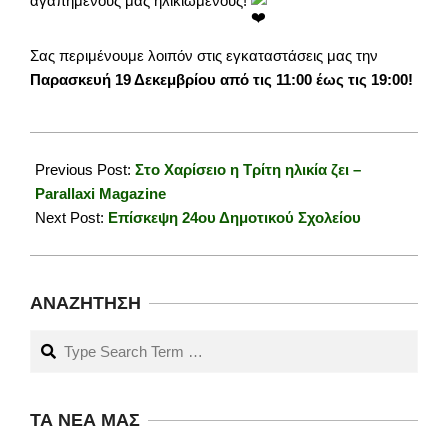
αγαπημένους μας ηλικιωμένους!
Σας περιμένουμε λοιπόν στις εγκαταστάσεις μας την
Παρασκευή 19 Δεκεμβρίου από τις 11:00 έως τις 19:00!
2025-
12-
Previous Post:
Στο Χαρίσειο η Τρίτη ηλικία ζει –
18
Parallaxi Magazine
Next Post:
Επίσκεψη 24ου Δημοτικού Σχολείου
ΑΝΑΖΉΤΗΣΗ
Search
ΤΑ ΝΈΑ ΜΑΣ