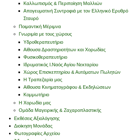
Καλλωπισμός & Περιποίηση Μαλλιών
Απογευματινή Συντροφιά με τον Ελληνικό Ερυθρό
Σταυρό
Ποιμαντική Μέριμνα
Γνωριμία με τους χώρους
Υδροθεραπευτήριο
Αίθουσα Δραστηριοτήτων και Χορωδίας
Φυσικοθεραπευτήριο
Ιδρυματικός Ι.Ναός Αγίου Νεκταρίου
Χώρος Επισκεπτηρίου & Αυτόματων Πωλητών
Η Τραπεζαρία μας
Αίθουσα Κινηματογράφου & Εκδηλώσεων
Κομμωτήριο
Η Χορωδία μας
Ομάδα Μαγειρικής & Ζαχαροπλαστικής
Εκθέσεις Αξιολόγησης
Διοίκηση Μονάδας
Φωτογραφίες Αρχείου