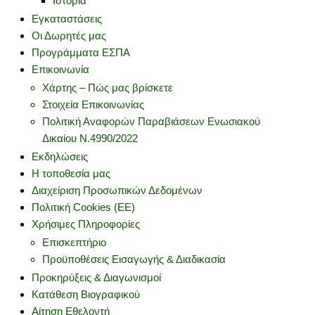
Ιστορία
Εγκαταστάσεις
Οι Δωρητές μας
Προγράμματα ΕΣΠΑ
Επικοινωνία
Χάρτης – Πώς μας βρίσκετε
Στοιχεία Επικοινωνίας
Πολιτική Αναφορών Παραβιάσεων Ενωσιακού
Δικαίου Ν.4990/2022
Εκδηλώσεις
Η τοποθεσία μας
Διαχείριση Προσωπικών Δεδομένων
Πολιτική Cookies (ΕΕ)
Χρήσιμες Πληροφορίες
Επισκεπτήριο
Προϋποθέσεις Εισαγωγής & Διαδικασία
Προκηρύξεις & Διαγωνισμοί
Κατάθεση Βιογραφικού
Αίτηση Εθελοντή