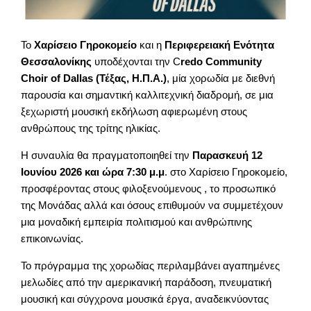
Το
Χαρίσειο Γηροκομείο
και η
Περιφερειακή Ενότητα
Θεσσαλονίκης
υποδέχονται την C
redo Community
Choir of Dallas (Τέξας, Η.Π.Α.)
, μία χορωδία με διεθνή
παρουσία και σημαντική καλλιτεχνική διαδρομή, σε μια
ξεχωριστή μουσική εκδήλωση αφιερωμένη στους
ανθρώπους της τρίτης ηλικίας.
Η συναυλία θα πραγματοποιηθεί την
Παρασκευή 12
Ιουνίου 2026 και ώρα 7:30 μ.μ
. στο Χαρίσειο Γηροκομείο,
προσφέροντας στους φιλοξενούμενους , το προσωπικό
της Μονάδας αλλά και όσους επιθυμούν να συμμετέχουν
μια μοναδική εμπειρία πολιτισμού και ανθρώπινης
επικοινωνίας.
Το πρόγραμμα της χορωδίας περιλαμβάνει αγαπημένες
μελωδίες από την αμερικανική παράδοση, πνευματική
μουσική και σύγχρονα μουσικά έργα, αναδεικνύοντας