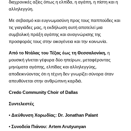
διαχρονικές αξίες όπως η ελπίδα, η αγάπη, η πίστη και η
αλληλεγγύη.
Με σεβασμό και ευγνωμοσύνη προς τους παππούδες και
τις γιαγιάδες μας, η εκδήλωση αυτή αποτελεί μια
συμβολική πράξη αγάπης και αναγνώρισης της
προσφοράς τους στην οικογένεια και την κοινωνία.
Από το Ντάλας του Τέξας έως τη Θεσσαλονίκη,
η
μουσική γίνεται γέφυρα δύο ηπείρων, μεταφέροντας
μηνύματα αγάπης, ελπίδας και αλληλεγγύης,
αποδεικνύοντας ότι η τέχνη δεν γνωρίζει σύνορα όταν
απευθύνεται στην ανθρώπινη καρδιά.
Credo Community Choir of Dallas
Συντελεστές
•
Διεύθυνση Χορωδίας: Dr. Jonathan Palant
•
Συνοδεία Πιάνου: Artem Arutyunyan