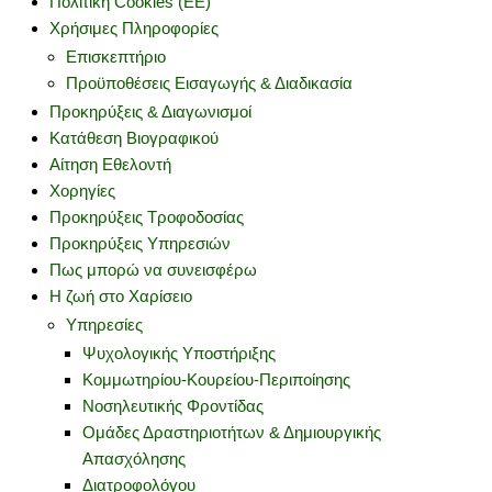
Πολιτική Cookies (ΕΕ)
Χρήσιμες Πληροφορίες
Επισκεπτήριο
Προϋποθέσεις Εισαγωγής & Διαδικασία
Προκηρύξεις & Διαγωνισμοί
Κατάθεση Βιογραφικού
Αίτηση Εθελοντή
Χορηγίες
Προκηρύξεις Τροφοδοσίας
Προκηρύξεις Υπηρεσιών
Πως μπορώ να συνεισφέρω
Η ζωή στο Χαρίσειο
Υπηρεσίες
Ψυχολογικής Υποστήριξης
Κομμωτηρίου-Κουρείου-Περιποίησης
Νοσηλευτικής Φροντίδας
Ομάδες Δραστηριοτήτων & Δημιουργικής
Απασχόλησης
Διατροφολόγου