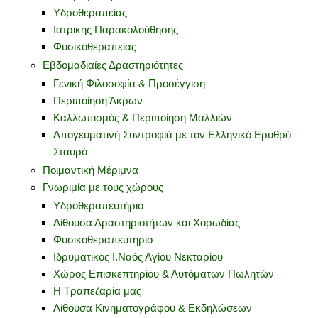
Υδροθεραπείας
Ιατρικής Παρακολούθησης
Φυσικοθεραπείας
Εβδομαδιαίες Δραστηριότητες
Γενική Φιλοσοφία & Προσέγγιση
Περιποίηση Άκρων
Καλλωπισμός & Περιποίηση Μαλλιών
Απογευματινή Συντροφιά με τον Ελληνικό Ερυθρό
Σταυρό
Ποιμαντική Μέριμνα
Γνωριμία με τους χώρους
Υδροθεραπευτήριο
Αίθουσα Δραστηριοτήτων και Χορωδίας
Φυσικοθεραπευτήριο
Ιδρυματικός Ι.Ναός Αγίου Νεκταρίου
Χώρος Επισκεπτηρίου & Αυτόματων Πωλητών
Η Τραπεζαρία μας
Αίθουσα Κινηματογράφου & Εκδηλώσεων