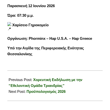
Παρασκευή 12 Ιουνίου 2026
Ώρα: 07:30 μ.μ.
Χαρίσειο Γηροκομείο
Οργάνωση: Phorminx – Hap U.S.A. – Hap Greece
Υπό την Αιγίδα της Περιφερειακής Ενότητας
Θεσσαλονίκης
2026-
06-
Previous Post:
Χορευτική Εκδήλωση με την
10
“Εθελοντική Ομάδα Τριανδρίας”
Next Post:
Προϋπολογισμός 2026