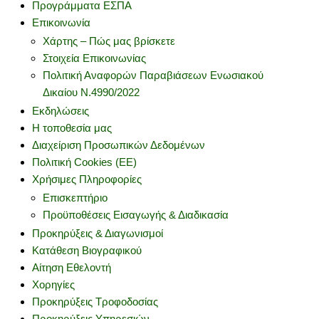
Προγράμματα ΕΣΠΑ
Επικοινωνία
Χάρτης – Πώς μας βρίσκετε
Στοιχεία Επικοινωνίας
Πολιτική Αναφορών Παραβιάσεων Ενωσιακού
Δικαίου Ν.4990/2022
Εκδηλώσεις
Η τοποθεσία μας
Διαχείριση Προσωπικών Δεδομένων
Πολιτική Cookies (ΕΕ)
Χρήσιμες Πληροφορίες
Επισκεπτήριο
Προϋποθέσεις Εισαγωγής & Διαδικασία
Προκηρύξεις & Διαγωνισμοί
Κατάθεση Βιογραφικού
Αίτηση Εθελοντή
Χορηγίες
Προκηρύξεις Τροφοδοσίας
Προκηρύξεις Υπηρεσιών