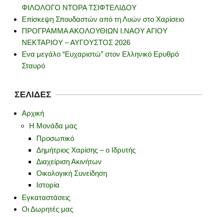
ΦΙΛΟΛΟΓΟ ΝΤΟΡΑ ΤΣΙΦΤΕΛΙΔΟΥ
Επίσκεψη Σπουδαστών από τη Λυών στο Χαρίσειο
ΠΡΟΓΡΑΜΜΑ ΑΚΟΛΟΥΘΙΩΝ Ι.ΝΑΟΥ ΑΓΙΟΥ
ΝΕΚΤΑΡΙΟΥ – ΑΥΓΟΥΣΤΟΣ 2026
Ενα μεγάλο “Ευχαριστώ” στον Ελληνικό Ερυθρό
Σταυρό
ΣΕΛΊΔΕΣ
Αρχική
Η Μονάδα μας
Προσωπικό
Δημήτριος Χαρίσης – ο Ιδρυτής
Διαχείριση Ακινήτων
Οικολογική Συνείδηση
Ιστορία
Εγκαταστάσεις
Οι Δωρητές μας