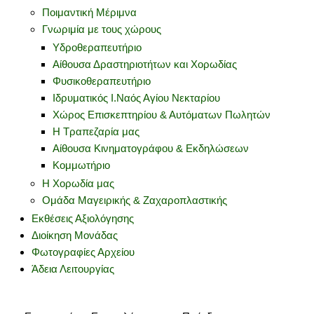
Ποιμαντική Μέριμνα
Γνωριμία με τους χώρους
Υδροθεραπευτήριο
Αίθουσα Δραστηριοτήτων και Χορωδίας
Φυσικοθεραπευτήριο
Ιδρυματικός Ι.Ναός Αγίου Νεκταρίου
Χώρος Επισκεπτηρίου & Αυτόματων Πωλητών
Η Τραπεζαρία μας
Αίθουσα Κινηματογράφου & Εκδηλώσεων
Κομμωτήριο
Η Χορωδία μας
Ομάδα Μαγειρικής & Ζαχαροπλαστικής
Εκθέσεις Αξιολόγησης
Διοίκηση Μονάδας
Φωτογραφίες Αρχείου
Άδεια Λειτουργίας