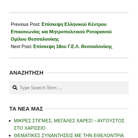
2025-
04-
Previous Post:
Επίσκεψη Ελληνικού Κέντρου
11
Επικοινωνίας και Μητροπολιτικού Ροταριανού
Ομίλου Θεσσαλονίκης
Next Post:
Επίσκεψη 18ου Γ.Ε.Λ. Θεσσαλονίκης
ΑΝΑΖΉΤΗΣΗ
Search
ΤΑ ΝΈΑ ΜΑΣ
ΜΙΚΡΕΣ ΣΤΙΓΜΕΣ, ΜΕΓΑΛΕΣ ΧΑΡΕΣ! – ΑΥΓΟΥΣΤΟΣ
ΣΤΟ ΧΑΡΙΣΕΙΟ
ΘΕΜΑΤΙΚΕΣ ΣΥΝΑΝΤΗΣΕΙΣ ΜΕ ΤΗΝ ΕΘΕΛΟΝΤΡΙΑ